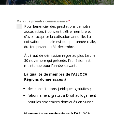
Merci de prendre connaissance
*
Pour bénéficier des prestations de notre
association, il convient d’être membre et
d’avoir acquitté la cotisation annuelle. La
cotisation annuelle est due par année civile,
du 1er janvier au 31 décembre.
À défaut de démission reçue au plus tard le
30 novembre qui précède, l’adhésion est
maintenue pour l’année suivante.
La qualité de membre de l’ASLOCA
Régions donne accès à :
des consultations juridiques gratuites ;
l’abonnement gratuit à Droit au logement
pour les sociétaires domiciliés en Suisse.
Montant des cotisations à l’ASLOCA