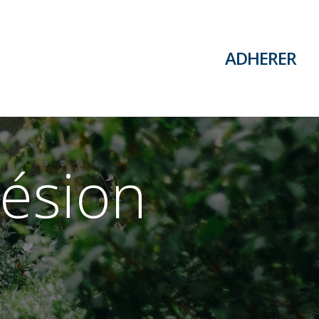
ADHERER
hésion