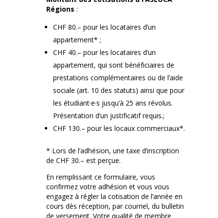
Régions
:
CHF 80.– pour les locataires d’un
appartement* ;
CHF 40.– pour les locataires d’un
appartement, qui sont bénéficiaires de
prestations complémentaires ou de l’aide
sociale (art. 10 des statuts) ainsi que pour
les étudiant·e·s jusqu’à 25 ans révolus.
Présentation d’un justificatif requis.;
CHF 130.– pour les locaux commerciaux*.
* Lors de l’adhésion, une taxe d’inscription
de CHF 30.– est perçue.
En remplissant ce formulaire, vous
confirmez votre adhésion et vous vous
engagez à régler la cotisation de l’année en
cours dès réception, par courriel, du bulletin
de versement. Votre qualité de membre