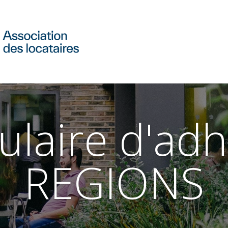
laire d'ad
REGIONS